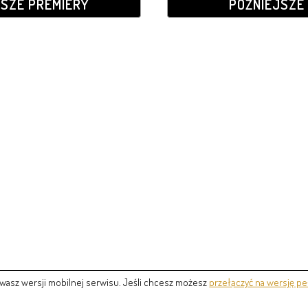
JSZE PREMIERY
PÓŹNIEJSZE 
wasz wersji mobilnej serwisu. Jeśli chcesz możesz
przełączyć na wersję pe