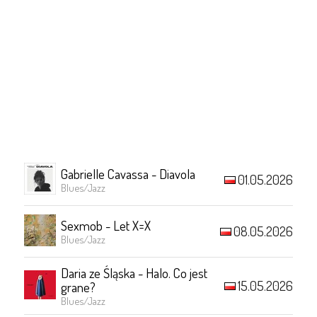
Gabrielle Cavassa - Diavola
01.05.2026
Blues/Jazz
Sexmob - Let X=X
08.05.2026
Blues/Jazz
Daria ze Śląska - Halo. Co jest
15.05.2026
grane?
Blues/Jazz