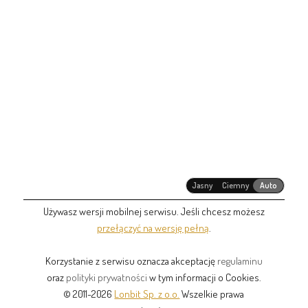
Jasny
Ciemny
Auto
Używasz wersji mobilnej serwisu. Jeśli chcesz możesz
przełączyć na wersję pełną
.
Korzystanie z serwisu oznacza akceptację
regulaminu
oraz
polityki prywatności
w tym informacji o Cookies.
© 2011-2026
Lonbit Sp. z o.o.
Wszelkie prawa