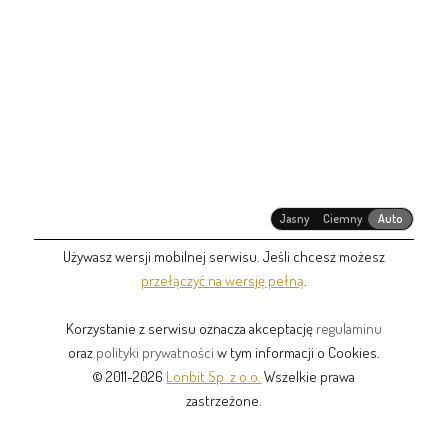
Jasny
Ciemny
Auto
Używasz wersji mobilnej serwisu. Jeśli chcesz możesz
przełączyć na wersję pełną
.
Korzystanie z serwisu oznacza akceptację
regulaminu
oraz
polityki prywatności
w tym informacji o Cookies.
© 2011-2026
Lonbit Sp. z o.o.
Wszelkie prawa
zastrzeżone.