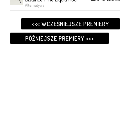
Alternatywa
<<< WCZEŚNIEJSZE PREMIERY
PÓŹNIEJSZE PREMIERY >>>