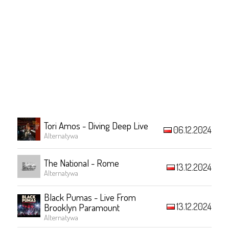
Tori Amos - Diving Deep Live
06.12.2024
Alternatywa
The National - Rome
13.12.2024
Alternatywa
Black Pumas - Live From
13.12.2024
Brooklyn Paramount
Alternatywa