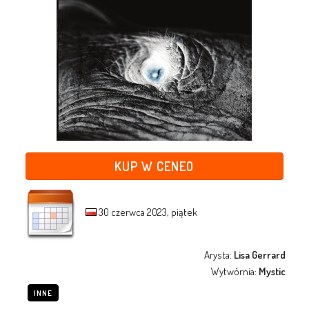
KUP W CENEO
30 czerwca 2023, piątek
Arysta:
Lisa Gerrard
Wytwórnia:
Mystic
INNE