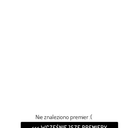
Nie znaleziono premier :(
<<< WCZEŚNIEJSZE PREMIERY