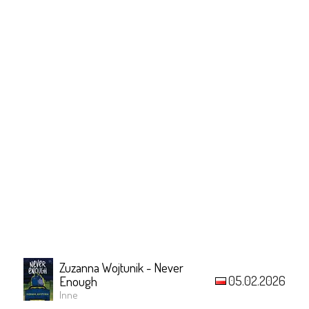
Zuzanna Wojtunik - Never
05.02.2026
Enough
Inne