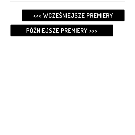
<<< WCZEŚNIEJSZE PREMIERY
PÓŹNIEJSZE PREMIERY >>>