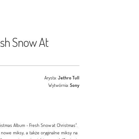
resh Snow At
Arysta:
Jethro Tull
Wytwórnia:
Sony
ristmas Album - Fresh Snow at Christmas".
 nowe miksy, a także oryginalne miksy na