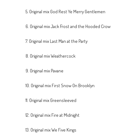
5. Original mix God Rest Ye Merry Gentlemen
6. Original mix Jack Frost and the Hooded Crow
7. Original mix Last Man at the Party
8. Original mix Weathercock
9. Original mix Pavane
10. Original mix First Snow On Brooklyn
11. Original mix Greensleeved
12. Original mix Fire at Midnight
13. Original mix We Five Kings