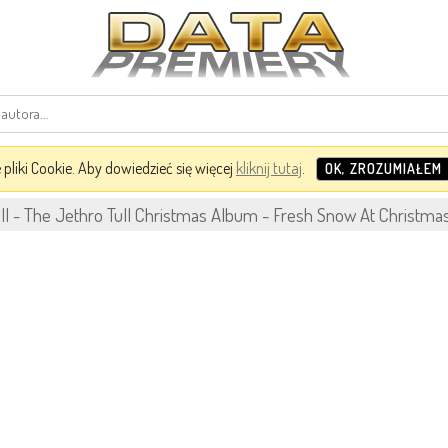
pliki Cookie. Aby dowiedzieć się więcej
kliknij tutaj
.
OK, ZROZUMIAŁEM
ll - The Jethro Tull Christmas Album - Fresh Snow At Christma