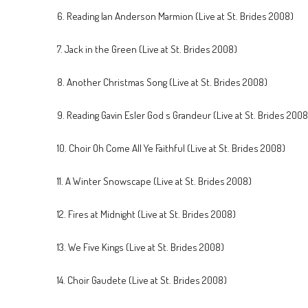
6. Reading Ian Anderson Marmion (Live at St. Brides 2008)
7. Jack in the Green (Live at St. Brides 2008)
8. Another Christmas Song (Live at St. Brides 2008)
9. Reading Gavin Esler God s Grandeur (Live at St. Brides 2008
10. Choir Oh Come All Ye Faithful (Live at St. Brides 2008)
11. A Winter Snowscape (Live at St. Brides 2008)
12. Fires at Midnight (Live at St. Brides 2008)
13. We Five Kings (Live at St. Brides 2008)
14. Choir Gaudete (Live at St. Brides 2008)