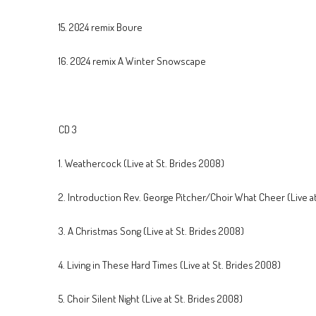
15. 2024 remix Boure
16. 2024 remix A Winter Snowscape
CD 3
1. Weathercock (Live at St. Brides 2008)
2. Introduction Rev. George Pitcher/Choir What Cheer (Live at
3. A Christmas Song (Live at St. Brides 2008)
4. Living in These Hard Times (Live at St. Brides 2008)
5. Choir Silent Night (Live at St. Brides 2008)