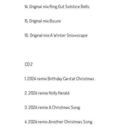
14. Original mix Ring Out Solstice Bells
15. Original mix Boure
16. Original mix A Winter Snowscape
CD 2
1. 2024 remix Birthday Card at Christmas
2. 2024 remix Holly Herald
3. 2024 remix A Christmas Song
4. 2024 remix Another Christmas Song