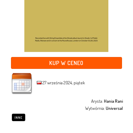
KUP W CENEO
27 września 2024, piątek
Arysta:
Hania Rani
Wytwórnia:
Universal
INNE