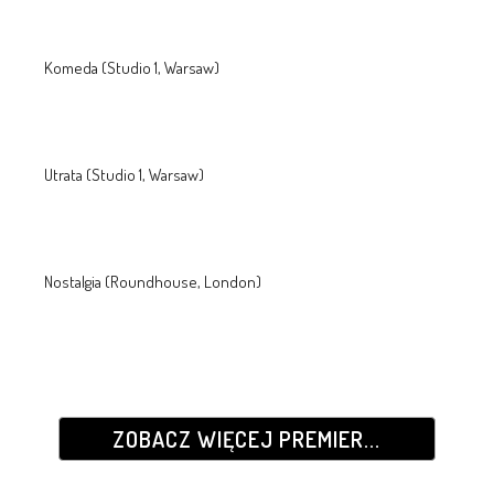
Komeda (Studio 1, Warsaw)
Utrata (Studio 1, Warsaw)
Nostalgia (Roundhouse, London)
ZOBACZ WIĘCEJ PREMIER...