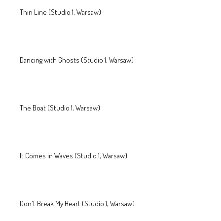
Thin Line (Studio 1, Warsaw)
Dancing with Ghosts (Studio 1, Warsaw)
The Boat (Studio 1, Warsaw)
It Comes in Waves (Studio 1, Warsaw)
Don't Break My Heart (Studio 1, Warsaw)