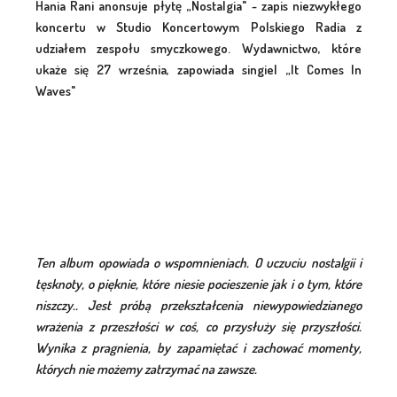
Hania Rani anonsuje płytę „Nostalgia" - zapis niezwykłego
koncertu w Studio Koncertowym Polskiego Radia z
udziałem zespołu smyczkowego. Wydawnictwo, które
ukaże się 27 września, zapowiada singiel „It Comes In
Waves"
Ten album opowiada o wspomnieniach. O uczuciu nostalgii i
tęsknoty, o pięknie, które niesie pocieszenie jak i o tym, które
niszczy.. Jest próbą przekształcenia niewypowiedzianego
wrażenia z przeszłości w coś, co przysłuży się przyszłości.
Wynika z pragnienia, by zapamiętać i zachować momenty,
których nie możemy zatrzymać na zawsze.