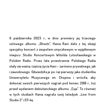
6 października 2023 r., w dniu premiery jej trzeciego
solowego albumu „Ghosts", Hania Rani dała z tej okazji
specjalny koncert z zespołem smyczkowym w wyjątkowym
miejscu: Studiu Koncertowym Witolda Lutosławskiego w
Polskim Radiu. Przez lata przestrzenie Polskiego Radia
stały się ważną częścią życia Hani – zarówno prywatnego, jak
i zawodowego. Odwiedziła je po raz pierwszy jako studentka
Uniwersytetu Muzycznego im. Chopina i wróciła, aby
dokonać swoich pierwszych nagrań pod koniec 2018 r., tuż
przed wydaniem debiutanckiego albumu „Esja". To również
w tych studiach Hania nagrała swój teledysk „Live from
Studio 2" i EP-kę.