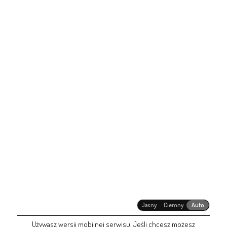
Jasny
Ciemny
Auto
Używasz wersji mobilnej serwisu. Jeśli chcesz możesz