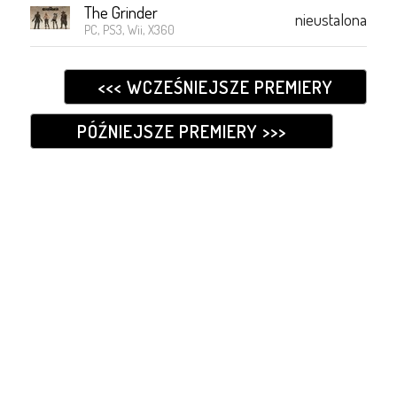
The Grinder
nieustalona
PC, PS3, Wii, X360
<<< WCZEŚNIEJSZE PREMIERY
PÓŹNIEJSZE PREMIERY >>>