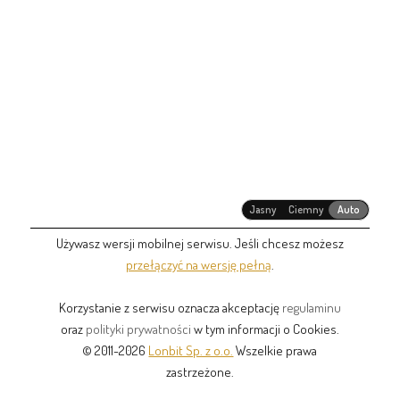
Jasny
Ciemny
Auto
Używasz wersji mobilnej serwisu. Jeśli chcesz możesz
przełączyć na wersję pełną
.
Korzystanie z serwisu oznacza akceptację
regulaminu
oraz
polityki prywatności
w tym informacji o Cookies.
© 2011-2026
Lonbit Sp. z o.o.
Wszelkie prawa
zastrzeżone.