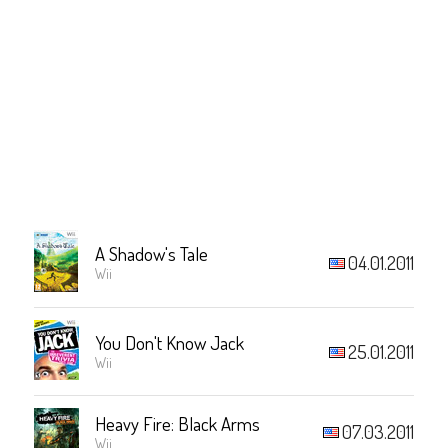
A Shadow's Tale
04.01.2011
Wii
You Don't Know Jack
25.01.2011
Wii
Heavy Fire: Black Arms
07.03.2011
Wii