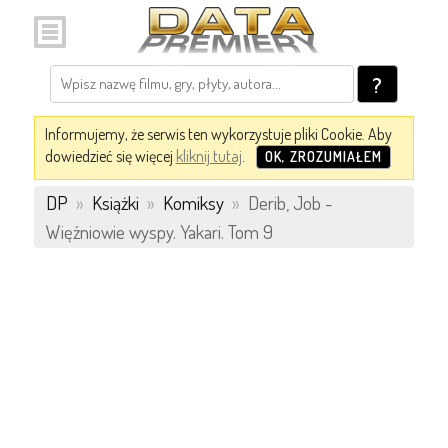
?
Informujemy, że serwis ten wykorzystuje pliki Cookie. Aby
dowiedzieć się więcej
kliknij tutaj
.
OK, ZROZUMIAŁEM
DP
»
Książki
»
Komiksy
»
Derib, Job -
Więźniowie wyspy. Yakari. Tom 9