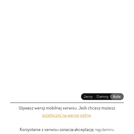
Jasny
Ciemny
Auto
Używasz wersji mobilnej serwisu. Jeśli chcesz możesz
przełączyć na wersję pełną
.
Korzystanie z serwisu oznacza akceptację
regulaminu