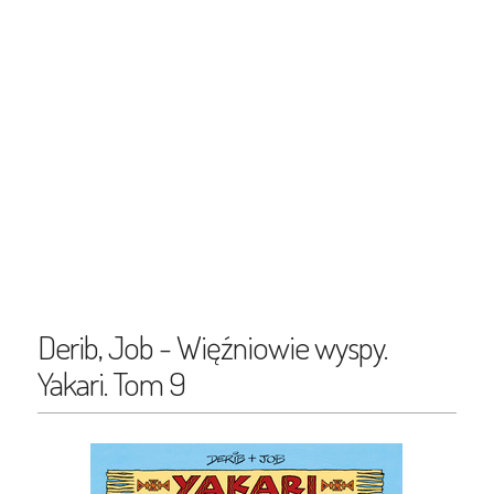
Derib, Job - Więźniowie wyspy.
Yakari. Tom 9