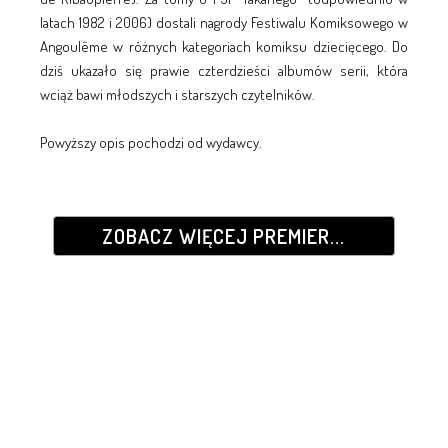
latach 1982 i 2006) dostali nagrody Festiwalu Komiksowego w
Angoulême w różnych kategoriach komiksu dziecięcego. Do
dziś ukazało się prawie czterdzieści albumów serii, która
wciąż bawi młodszych i starszych czytelników.
Powyższy opis pochodzi od wydawcy.
ZOBACZ WIĘCEJ PREMIER...