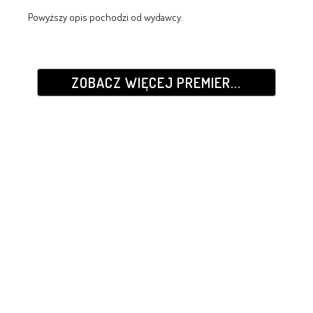
Powyższy opis pochodzi od wydawcy.
ZOBACZ WIĘCEJ PREMIER...