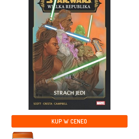
KUP W CENEO