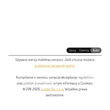
Jasny
Ciemny
Auto
Używasz wersji mobilnej serwisu. Jeśli chcesz możesz
przełączyć na wersję pełną
.
Korzystanie z serwisu oznacza akceptację
regulaminu
oraz
polityki prywatności
w tym informacji o Cookies.
© 2011-2026
Lonbit Sp. z o.o.
Wszelkie prawa
zastrzeżone.