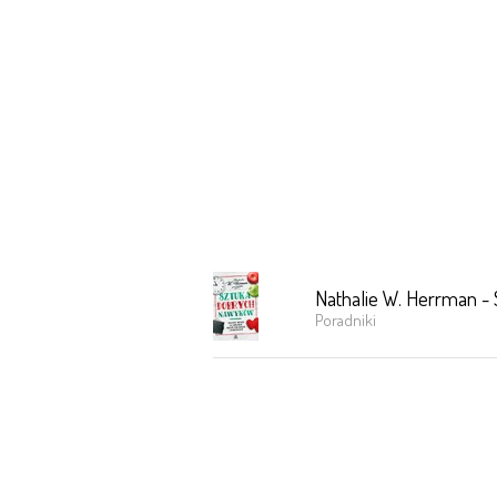
Nathalie W. Herrman -
Poradniki