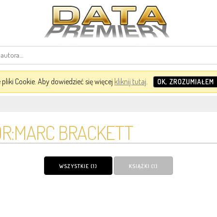
pliki Cookie. Aby dowiedzieć się więcej
kliknij tutaj
.
OK, ZROZUMIAŁEM
R:MARC BRACKETT
WSZYSTKIE (1)
KSIĄŻKI (1)