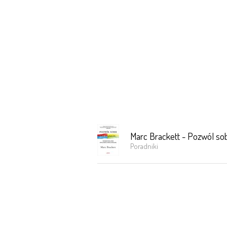
Marc Brackett - Pozwól sob
Poradniki