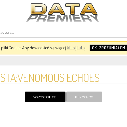
pliki Cookie. Aby dowiedzieć się więcej
kliknij tutaj
.
OK, ZROZUMIAŁEM
STA:VENOMOUS ECHOES
WSZYSTKIE (2)
MUZYKA (2)