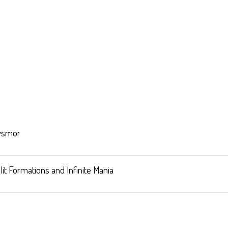
ysmor
t Formations and Infinite Mania