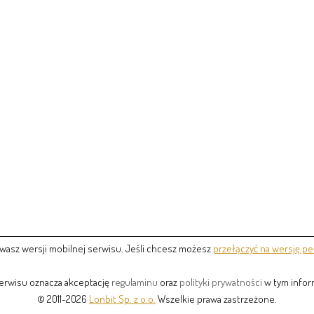
wasz wersji mobilnej serwisu. Jeśli chcesz możesz
przełączyć na wersję pe
serwisu oznacza akceptację
regulaminu
oraz
polityki prywatności
w tym inform
© 2011-2026
Lonbit Sp. z o.o.
Wszelkie prawa zastrzeżone.