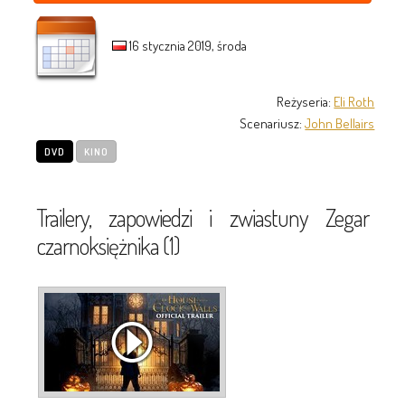
16 stycznia 2019, środa
Reżyseria:
Eli Roth
Scenariusz:
John Bellairs
DVD
KINO
Trailery, zapowiedzi i zwiastuny Zegar
czarnoksiężnika (1)