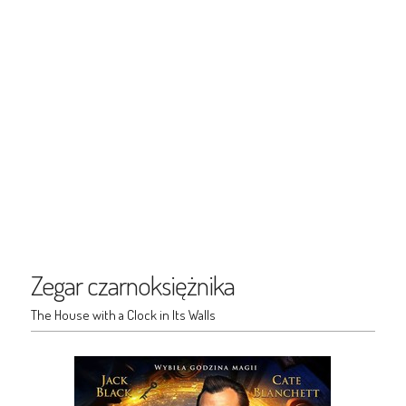
Zegar czarnoksiężnika
The House with a Clock in Its Walls