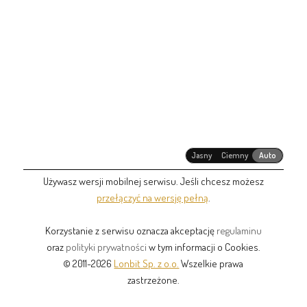
Jasny
Ciemny
Auto
Używasz wersji mobilnej serwisu. Jeśli chcesz możesz
przełączyć na wersję pełną
.
Korzystanie z serwisu oznacza akceptację
regulaminu
oraz
polityki prywatności
w tym informacji o Cookies.
© 2011-2026
Lonbit Sp. z o.o.
Wszelkie prawa
zastrzeżone.