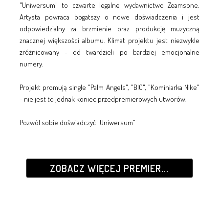
"Uniwersum" to czwarte legalne wydawnictwo Zeamsone.
Artysta powraca bogatszy o nowe doświadczenia i jest
odpowiedzialny za brzmienie oraz produkcję muzyczną
znacznej większości albumu. Klimat projektu jest niezwykle
zróżnicowany - od twardzieli po bardziej emocjonalne
numery.
Projekt promują single "Palm Angels", "BIO", "Kominiarka Nike"
- nie jest to jednak koniec przedpremierowych utworów.
Pozwól sobie doświadczyć "Uniwersum"
ZOBACZ WIĘCEJ PREMIER...