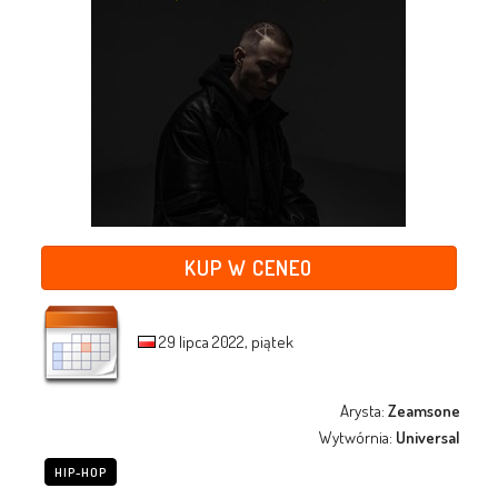
KUP W CENEO
29 lipca 2022, piątek
Arysta:
Zeamsone
Wytwórnia:
Universal
HIP-HOP