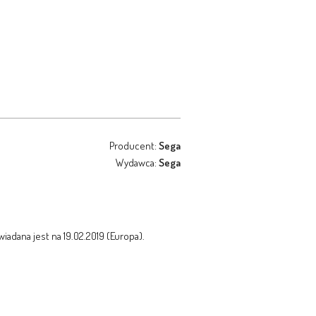
Producent:
Sega
Wydawca:
Sega
iadana jest na 19.02.2019 (Europa).