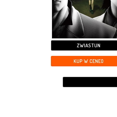
ZWIASTUN
KUP W CENEO