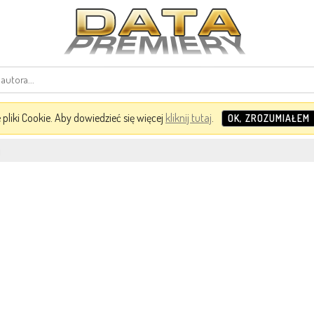
pliki Cookie. Aby dowiedzieć się więcej
kliknij tutaj
.
OK, ZROZUMIAŁEM
i