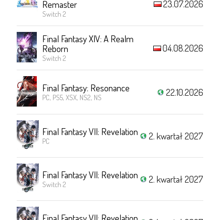
23.07.2026
Remaster
Switch 2
Final Fantasy XIV: A Realm
04.08.2026
Reborn
Switch 2
Final Fantasy: Resonance
22.10.2026
PC, PS5, XSX, NS2, NS
Final Fantasy VII: Revelation
2. kwartał 2027
PC
Final Fantasy VII: Revelation
2. kwartał 2027
Switch 2
Final Fantasy VII: Revelation