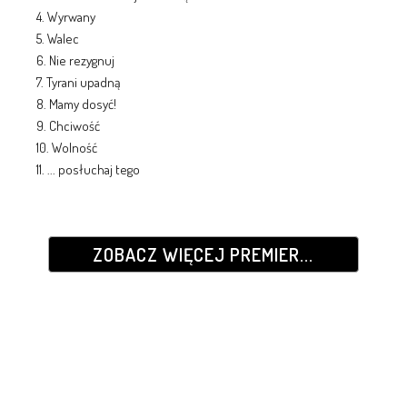
4. Wyrwany
5. Walec
6. Nie rezygnuj
7. Tyrani upadną
8. Mamy dosyć!
9. Chciwość
10. Wolność
11. ... posłuchaj tego
ZOBACZ WIĘCEJ PREMIER...