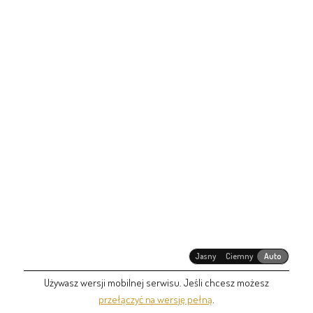
Jasny
Ciemny
Auto
Używasz wersji mobilnej serwisu. Jeśli chcesz możesz
przełączyć na wersję pełną
.