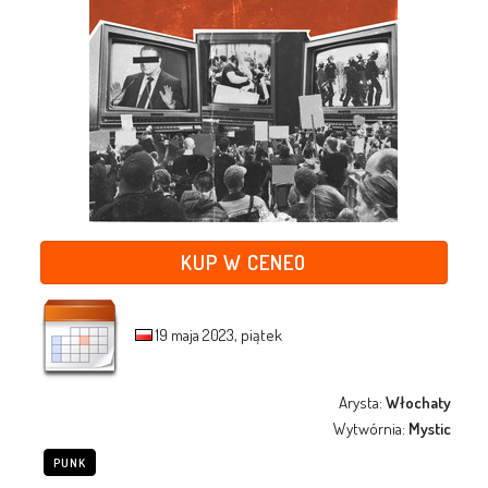
KUP W CENEO
19 maja 2023, piątek
Arysta:
Włochaty
Wytwórnia:
Mystic
PUNK