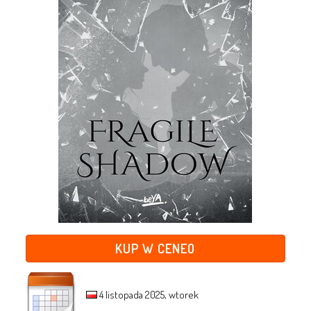
KUP W CENEO
4 listopada 2025, wtorek