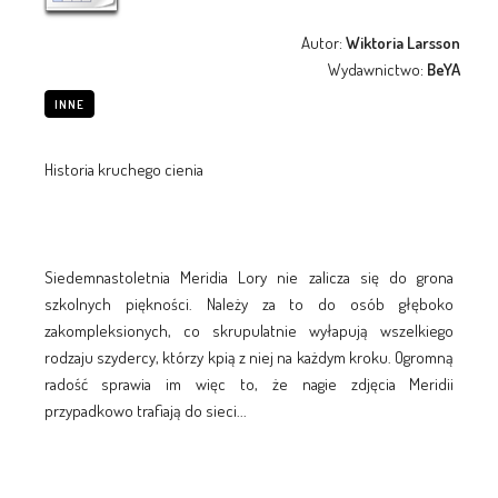
Autor:
Wiktoria Larsson
Wydawnictwo:
BeYA
INNE
Historia kruchego cienia
Siedemnastoletnia Meridia Lory nie zalicza się do grona
szkolnych piękności. Należy za to do osób głęboko
zakompleksionych, co skrupulatnie wyłapują wszelkiego
rodzaju szydercy, którzy kpią z niej na każdym kroku. Ogromną
radość sprawia im więc to, że nagie zdjęcia Meridii
przypadkowo trafiają do sieci...