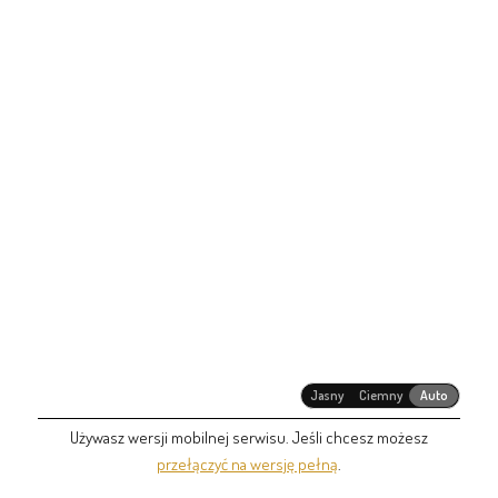
Jasny
Ciemny
Auto
Używasz wersji mobilnej serwisu. Jeśli chcesz możesz
przełączyć na wersję pełną
.