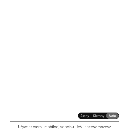
Jasny
Ciemny
Auto
Używasz wersji mobilnej serwisu. Jeśli chcesz możesz