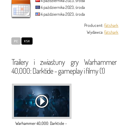
4 października 2023, środa
4 października 2023, środa
4 października 2023, środa
Producent:
Fatshark
Wydawca:
Fatshark
PC
XSX
Trailery i zwiastuny gry Warhammer
40,000: Darktide - gameplay i filmy (1)
Warhammer 40,000: Darktide -