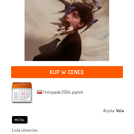
KUP W CENEO
1 listopada 2024, piątek
Arysta:
Vola
METAL
Lista utworów: