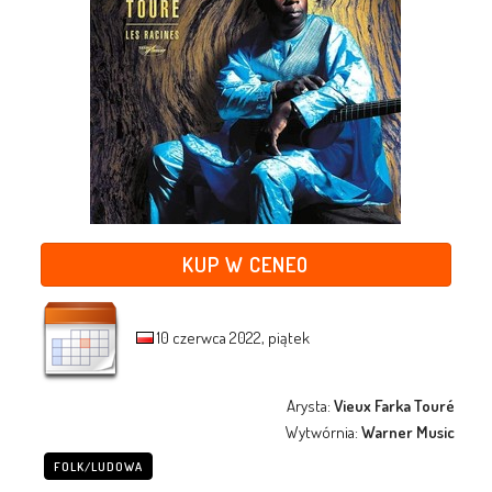
KUP W CENEO
10 czerwca 2022, piątek
Arysta:
Vieux Farka Touré
Wytwórnia:
Warner Music
FOLK/LUDOWA