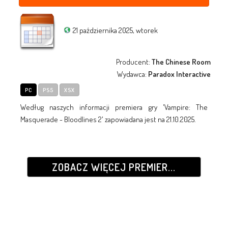
21 października 2025, wtorek
Producent:
The Chinese Room
Wydawca:
Paradox Interactive
PC
PS5
XSX
Według naszych informacji premiera gry 'Vampire: The
Masquerade - Bloodlines 2' zapowiadana jest na 21.10.2025.
ZOBACZ WIĘCEJ PREMIER...