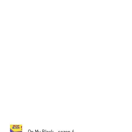
On My Block - sezon 4