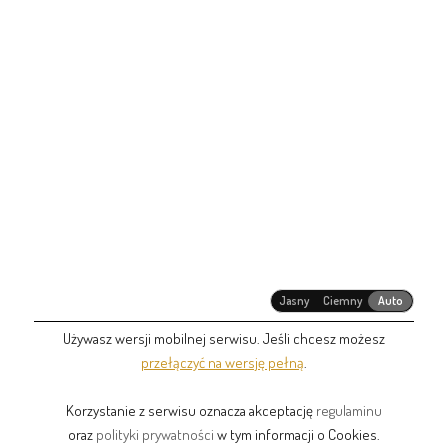
Jasny
Ciemny
Auto
Używasz wersji mobilnej serwisu. Jeśli chcesz możesz
przełączyć na wersję pełną
.
Korzystanie z serwisu oznacza akceptację
regulaminu
oraz
polityki prywatności
w tym informacji o Cookies.