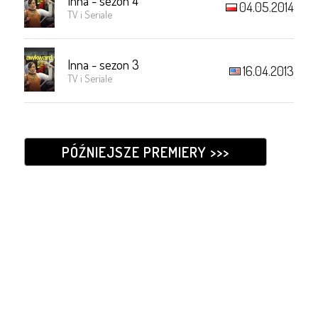
Inna - sezon 4
04.05.2014
TV i Seriale
Inna - sezon 3
16.04.2013
TV i Seriale
PÓŹNIEJSZE PREMIERY >>>