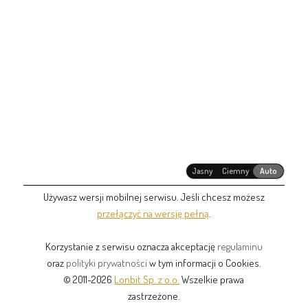
Jasny
Ciemny
Auto
Używasz wersji mobilnej serwisu. Jeśli chcesz możesz
przełączyć na wersję pełną
.
Korzystanie z serwisu oznacza akceptację
regulaminu
oraz
polityki prywatności
w tym informacji o Cookies.
© 2011-2026
Lonbit Sp. z o.o.
Wszelkie prawa
zastrzeżone.