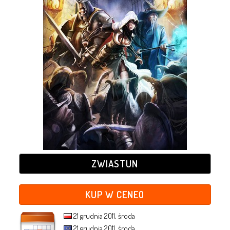
ZWIASTUN
KUP W CENEO
21 grudnia 2011, środa
21 grudnia 2011, środa