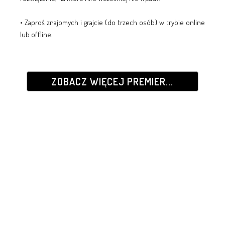
• Zaproś znajomych i grajcie (do trzech osób) w trybie online
lub offline.
ZOBACZ WIĘCEJ PREMIER...