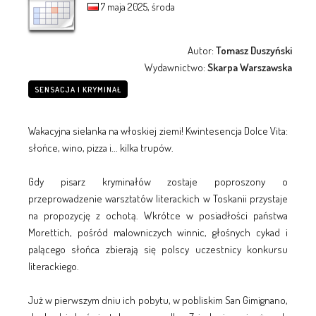
7 maja 2025, środa
Autor:
Tomasz Duszyński
Wydawnictwo:
Skarpa Warszawska
SENSACJA I KRYMINAŁ
Wakacyjna sielanka na włoskiej ziemi! Kwintesencja Dolce Vita:
słońce, wino, pizza i... kilka trupów.
Gdy pisarz kryminałów zostaje poproszony o
przeprowadzenie warsztatów literackich w Toskanii przystaje
na propozycję z ochotą. Wkrótce w posiadłości państwa
Morettich, pośród malowniczych winnic, głośnych cykad i
palącego słońca zbierają się polscy uczestnicy konkursu
literackiego.
Już w pierwszym dniu ich pobytu, w pobliskim San Gimignano,