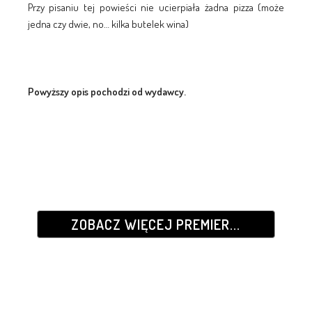
Przy pisaniu tej powieści nie ucierpiała żadna pizza (może
jedna czy dwie, no… kilka butelek wina)
Powyższy opis pochodzi od wydawcy.
ZOBACZ WIĘCEJ PREMIER...