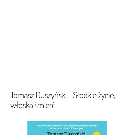
Tomasz Duszyński - Słodkie życie,
włoska śmierć