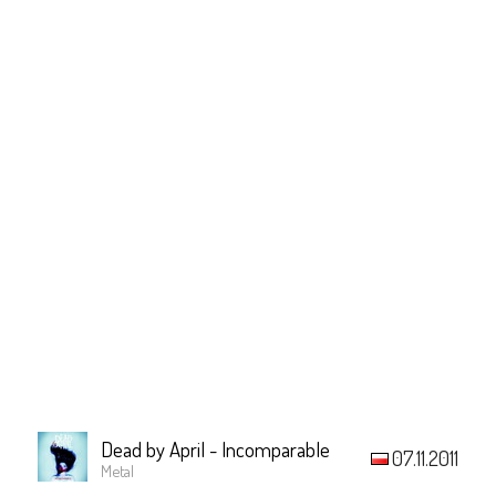
Dead by April - Incomparable
07.11.2011
Metal