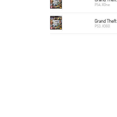
PS4, XOne
Grand Theft
PS3, X360