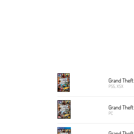
Grand Theft
PS5, XSX
Grand Theft
PC
Grand Theft