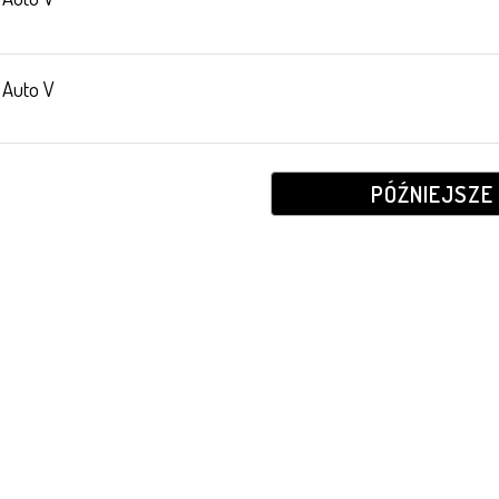
 Auto V
PÓŹNIEJSZE 