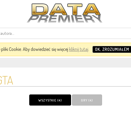
pliki Cookie. Aby dowiedzieć się więcej
kliknij tutaj
.
OK, ZROZUMIAŁEM
GTA
WSZYSTKIE (4)
GRY (4)