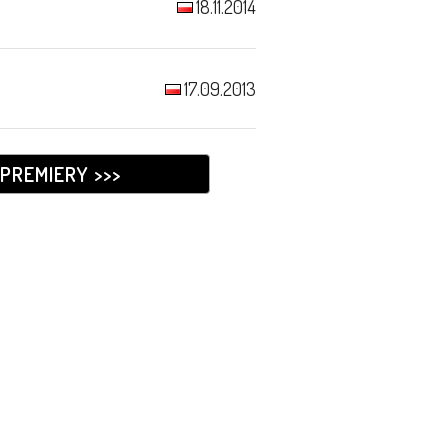
18.11.2014
17.09.2013
PREMIERY >>>