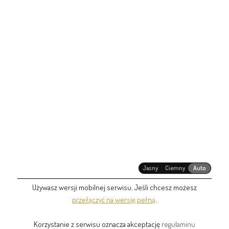
Jasny
Ciemny
Auto
Używasz wersji mobilnej serwisu. Jeśli chcesz możesz
przełączyć na wersję pełną
.
Korzystanie z serwisu oznacza akceptację
regulaminu