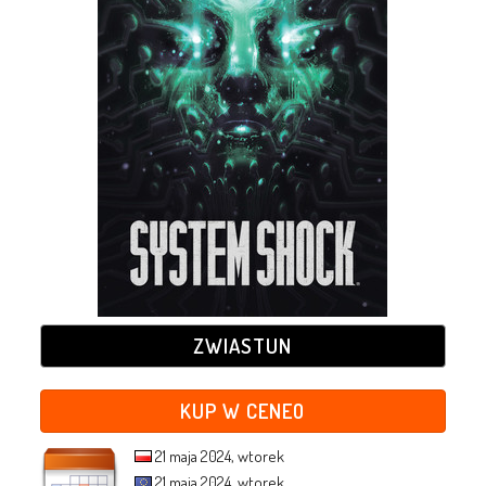
ZWIASTUN
KUP W CENEO
21 maja 2024, wtorek
21 maja 2024, wtorek