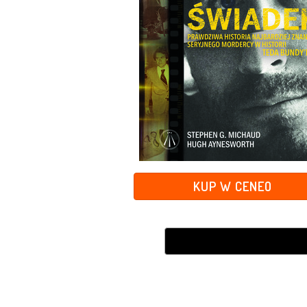
KUP W CENEO