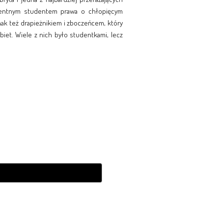
okwentnym studentem prawa o chłopięcym
dnak też drapieżnikiem i zboczeńcem, który
biet. Wiele z nich było studentkami, lecz