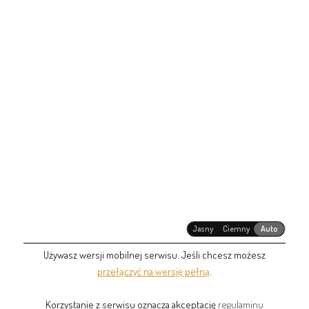
Jasny
Ciemny
Auto
Używasz wersji mobilnej serwisu. Jeśli chcesz możesz
przełączyć na wersję pełną
.
Korzystanie z serwisu oznacza akceptację
regulaminu