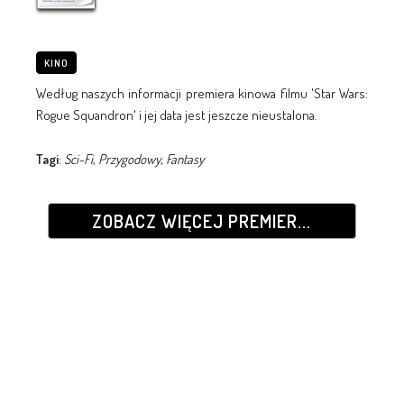
KINO
Według naszych informacji premiera kinowa filmu 'Star Wars:
Rogue Squandron' i jej data jest jeszcze nieustalona.
Tagi
:
Sci-Fi
,
Przygodowy
,
Fantasy
ZOBACZ WIĘCEJ PREMIER...