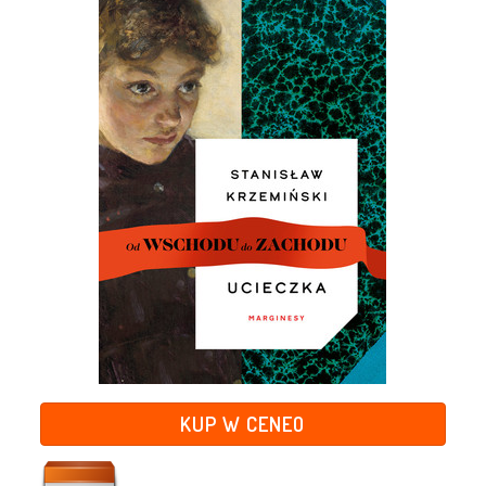
KUP W CENEO