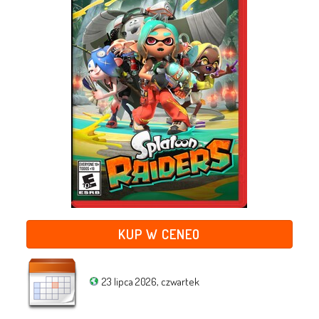
KUP W CENEO
23 lipca 2026, czwartek