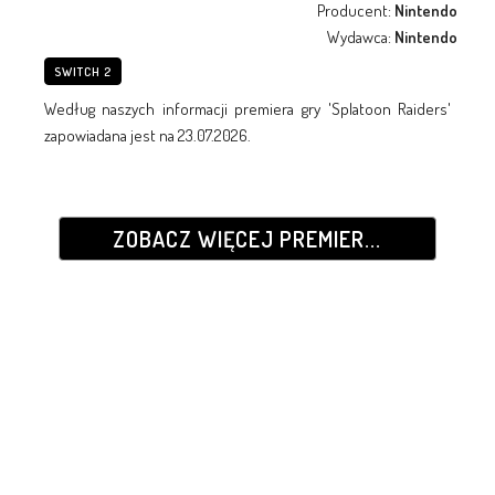
Producent:
Nintendo
Wydawca:
Nintendo
SWITCH 2
Według naszych informacji premiera gry 'Splatoon Raiders'
zapowiadana jest na 23.07.2026.
ZOBACZ WIĘCEJ PREMIER...