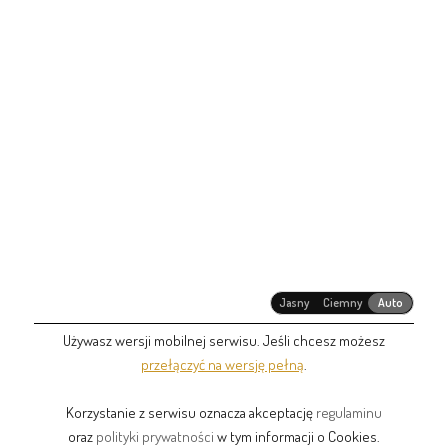
Jasny
Ciemny
Auto
Używasz wersji mobilnej serwisu. Jeśli chcesz możesz
przełączyć na wersję pełną
.
Korzystanie z serwisu oznacza akceptację
regulaminu
oraz
polityki prywatności
w tym informacji o Cookies.