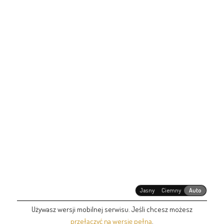
Jasny
Ciemny
Auto
Używasz wersji mobilnej serwisu. Jeśli chcesz możesz
przełączyć na wersję pełną
.