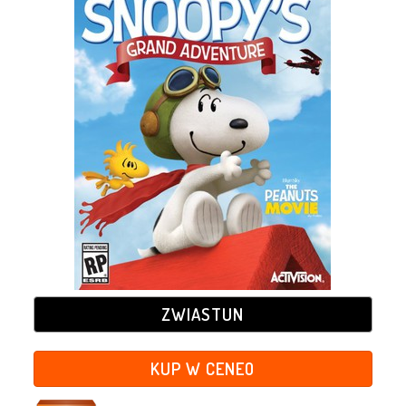
ZWIASTUN
KUP W CENEO