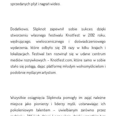
sprzedanych płyt i nagrań wideo.
Dodatkowo, Slipknot zapewnił sobie sukces dzięki
stworzeniu własnego festiwalu Knotfest w 2012 roku,
wędrującego, wieloscenicznego i doświadczeniowego
wydarzenia, które odbyło się 28 razy w kilku krajach i
lokalizacjach. Festiwal ten rozwinął się w udane centrum
mediów rozrywkowych – Knotfest.com, które samo w sobie
stało się potęgą, dając platformę młodym wolnomyślicielom i
podobnie myślącym artystom.
Wszystkie osiągnięcia Slipknota pomogły im zająć należne
miejsce jako pionierzy i liderzy myśli, ustanawiając ich
pokoleniowym talentem – uwielbianym zarówno przez