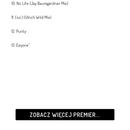
10. No Life (Jay Baumgardner Mix)
11. (sic) (Ulrich Wild Mix)
12. Purity
13. Eeyore"
ZOBACZ WIĘCEJ PREMIER...