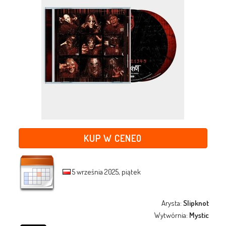
KUP W CENEO
5 września 2025, piątek
Arysta:
Slipknot
Wytwórnia:
Mystic