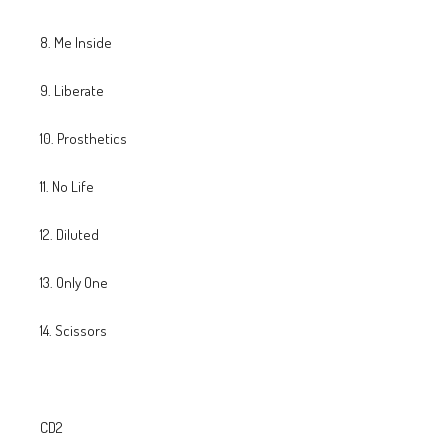
8. Me Inside
9. Liberate
10. Prosthetics
11. No Life
12. Diluted
13. Only One
14. Scissors
CD2