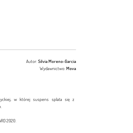
Autor:
Silvia Moreno-Garcia
Wydawnictwo:
Mova
tyckiej, w której suspens splata się z
.
ARD 2020.