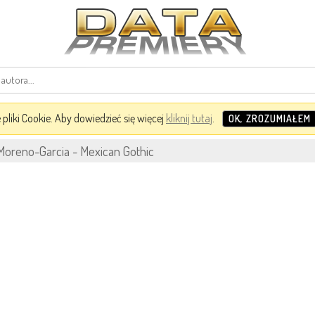
pliki Cookie. Aby dowiedzieć się więcej
kliknij tutaj
.
OK, ZROZUMIAŁEM
 Moreno-Garcia - Mexican Gothic