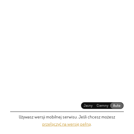
Jasny
Ciemny
Auto
Używasz wersji mobilnej serwisu. Jeśli chcesz możesz
przełączyć na wersję pełną
.