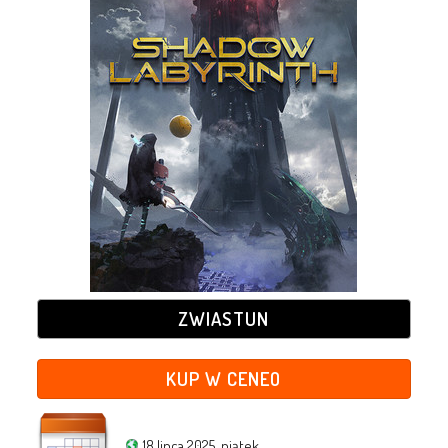
ZWIASTUN
KUP W CENEO
18 lipca 2025, piątek