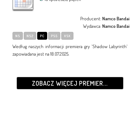
Producent:
Namco Bandai
Wydawca:
Namco Bandai
NS
NS2
PC
PS5
XSX
Według naszych informacji premiera gry 'Shadow Labyrinth'
zapowiadana jest na 18.07.2025.
ZOBACZ WIĘCEJ PREMIER...