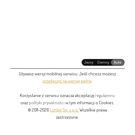
Jasny
Ciemny
Auto
Używasz wersji mobilnej serwisu. Jeśli chcesz możesz
przełączyć na wersję pełną
.
Korzystanie z serwisu oznacza akceptację
regulaminu
oraz
polityki prywatności
w tym informacji o Cookies.
© 2011-2026
Lonbit Sp. z o.o.
Wszelkie prawa
zastrzeżone.