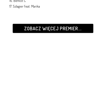
16. Bełkot C
17. Szlagier feat. Marika
ZOBACZ WIĘCEJ PREMIER...