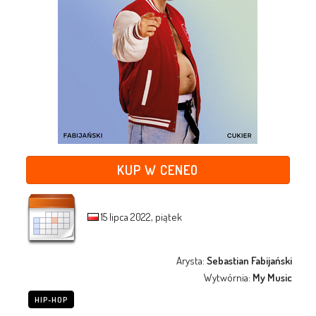
KUP W CENEO
15 lipca 2022, piątek
Arysta:
Sebastian Fabijański
Wytwórnia:
My Music
HIP-HOP