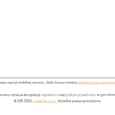
wasz wersji mobilnej serwisu. Jeśli chcesz możesz
przełączyć na wersję pe
serwisu oznacza akceptację
regulaminu
oraz
polityki prywatności
w tym inform
© 2011-2026
Lonbit Sp. z o.o.
Wszelkie prawa zastrzeżone.