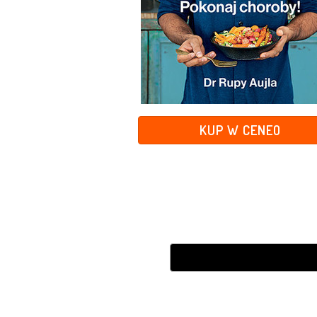
KUP W CENEO