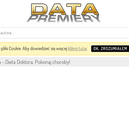
pliki Cookie. Aby dowiedzieć się więcej
kliknij tutaj
.
OK, ZROZUMIAŁEM
 - Dieta Doktora. Pokonaj choroby!