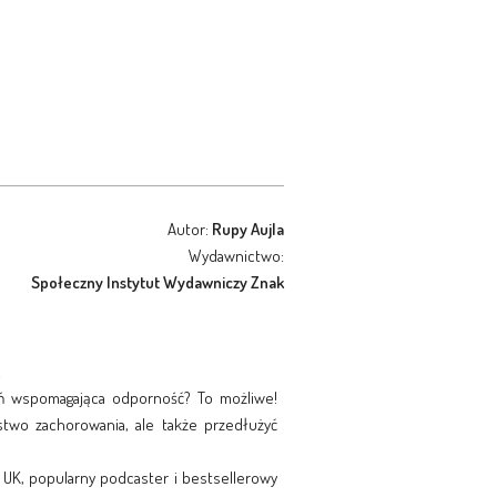
Autor:
Rupy Aujla
Wydawnictwo:
Społeczny Instytut Wydawniczy Znak
!
eń wspomagająca odporność? To możliwe!
two zachorowania, ale także przedłużyć
ne UK, popularny podcaster i bestsellerowy