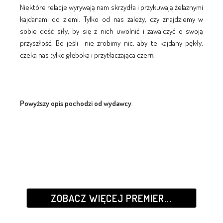
Niektóre relacje wyrywają nam skrzydła i przykuwają żelaznymi
kajdanami do ziemi. Tylko od nas zależy, czy znajdziemy w
sobie dość siły, by się z nich uwolnić i zawalczyć o swoją
przyszłość. Bo jeśli nie zrobimy nic, aby te kajdany pękły,
czeka nas tylko głęboka i przytłaczająca czerń.
Powyższy opis pochodzi od wydawcy
.
ZOBACZ WIĘCEJ PREMIER...