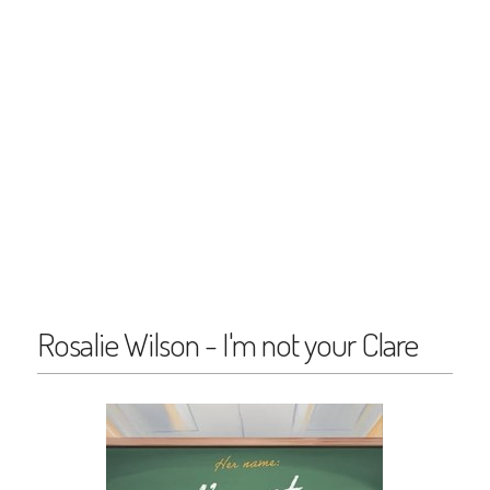
Rosalie Wilson - I'm not your Clare