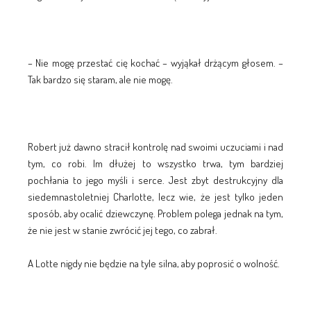
– Nie mogę przestać cię kochać – wyjąkał drżącym głosem. –
Tak bardzo się staram, ale nie mogę.
Robert już dawno stracił kontrolę nad swoimi uczuciami i nad
tym, co robi. Im dłużej to wszystko trwa, tym bardziej
pochłania to jego myśli i serce. Jest zbyt destrukcyjny dla
siedemnastoletniej Charlotte, lecz wie, że jest tylko jeden
sposób, aby ocalić dziewczynę. Problem polega jednak na tym,
że nie jest w stanie zwrócić jej tego, co zabrał.
A Lotte nigdy nie będzie na tyle silna, aby poprosić o wolność.