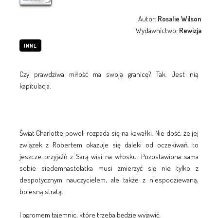
Autor:
Rosalie Wilson
Wydawnictwo:
Rewizja
INNE
Czy prawdziwa miłość ma swoją granicę? Tak. Jest nią
kapitulacja.
Świat Charlotte powoli rozpada się na kawałki. Nie dość, że jej
związek z Robertem okazuje się daleki od oczekiwań, to
jeszcze przyjaźń z Sarą wisi na włosku. Pozostawiona sama
sobie siedemnastolatka musi zmierzyć się nie tylko z
despotycznym nauczycielem, ale także z niespodziewaną,
bolesną stratą.
I ogromem tajemnic, które trzeba będzie wyjawić.