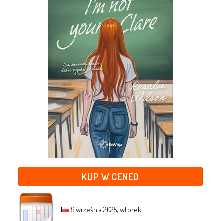
KUP W CENEO
9 września 2025, wtorek