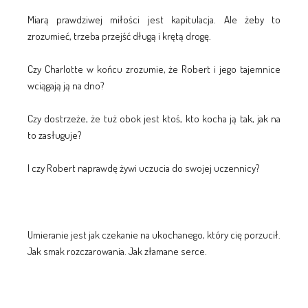
Miarą prawdziwej miłości jest kapitulacja. Ale żeby to
zrozumieć, trzeba przejść długą i krętą drogę.
Czy Charlotte w końcu zrozumie, że Robert i jego tajemnice
wciągają ją na dno?
Czy dostrzeże, że tuż obok jest ktoś, kto kocha ją tak, jak na
to zasługuje?
I czy Robert naprawdę żywi uczucia do swojej uczennicy?
Umieranie jest jak czekanie na ukochanego, który cię porzucił.
Jak smak rozczarowania. Jak złamane serce.