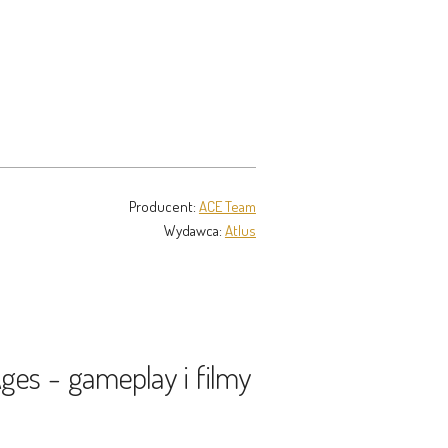
Producent:
ACE Team
Wydawca:
Atlus
Ages - gameplay i filmy