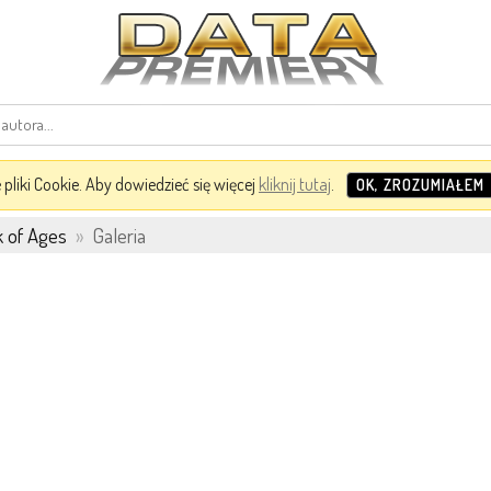
pliki Cookie. Aby dowiedzieć się więcej
kliknij tutaj
.
OK, ZROZUMIAŁEM
 of Ages
»
Galeria