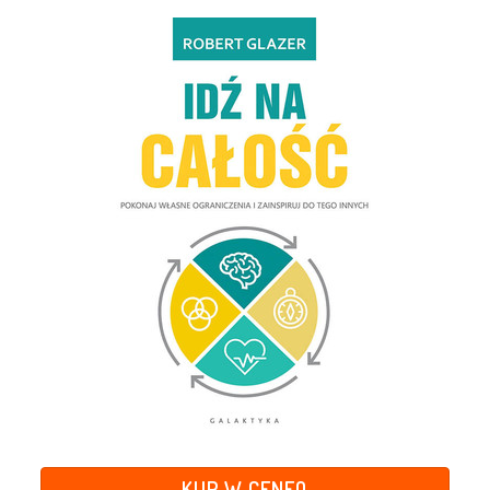
KUP W CENEO