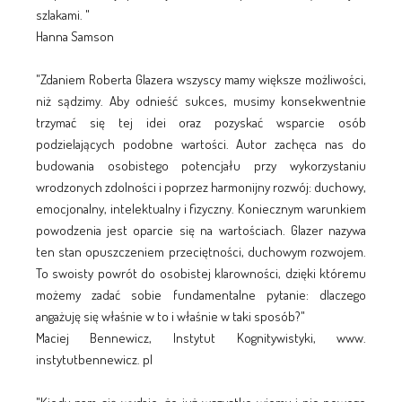
szlakami. "
Hanna Samson
"Zdaniem Roberta Glazera wszyscy mamy większe możliwości,
niż sądzimy. Aby odnieść sukces, musimy konsekwentnie
trzymać się tej idei oraz pozyskać wsparcie osób
podzielających podobne wartości. Autor zachęca nas do
budowania osobistego potencjału przy wykorzystaniu
wrodzonych zdolności i poprzez harmonijny rozwój: duchowy,
emocjonalny, intelektualny i fizyczny. Koniecznym warunkiem
powodzenia jest oparcie się na wartościach. Glazer nazywa
ten stan opuszczeniem przeciętności, duchowym rozwojem.
To swoisty powrót do osobistej klarowności, dzięki któremu
możemy zadać sobie fundamentalne pytanie: dlaczego
angażuję się właśnie w to i właśnie w taki sposób?"
Maciej Bennewicz, Instytut Kognitywistyki, www.
instytutbennewicz. pl