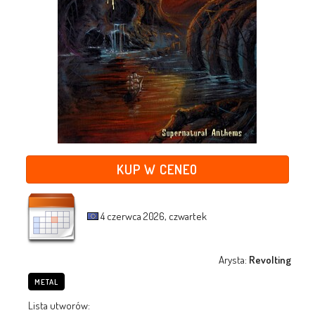
KUP W CENEO
4 czerwca 2026, czwartek
Arysta:
Revolting
METAL
Lista utworów: