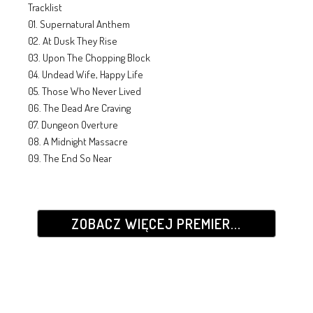
Tracklist
01. Supernatural Anthem
02. At Dusk They Rise
03. Upon The Chopping Block
04. Undead Wife, Happy Life
05. Those Who Never Lived
06. The Dead Are Craving
07. Dungeon Overture
08. A Midnight Massacre
09. The End So Near
ZOBACZ WIĘCEJ PREMIER...