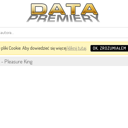
pliki Cookie. Aby dowiedzieć się więcej
kliknij tutaj
.
OK, ZROZUMIAŁEM
 - Pleasure King