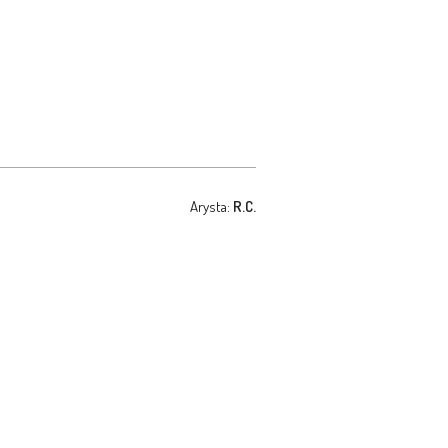
Arysta:
R.C.