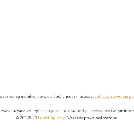
wasz wersji mobilnej serwisu. Jeśli chcesz możesz
przełączyć na wersję pe
serwisu oznacza akceptację
regulaminu
oraz
polityki prywatności
w tym inform
© 2011-2026
Lonbit Sp. z o.o.
Wszelkie prawa zastrzeżone.