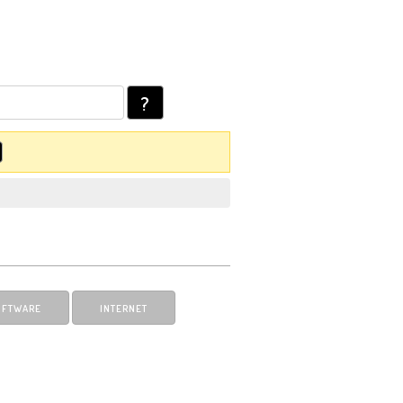
?
OFTWARE
INTERNET