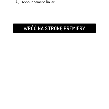
A」 Announcement Trailer
WRÓĆ NA STRONĘ PREMIERY