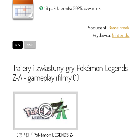
16 października 2025, czwartek
Producent:
Game Freak
Wydawca:
Nintendo
NS
NS2
Trailery i zwiastuny gry Pokémon Legends
Z-A - gameplay i filmy (1)
[공식]「Pokémon LEGENDS Z-