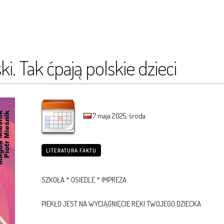
ki. Tak ćpają polskie dzieci
7 maja 2025, środa
LITERATURA FAKTU
SZKOŁA * OSIEDLE * IMPREZA
PIEKŁO JEST NA WYCIĄGNIĘCIE RĘKI TWOJEGO DZIECKA