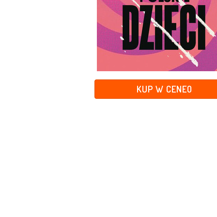
KUP W CENEO